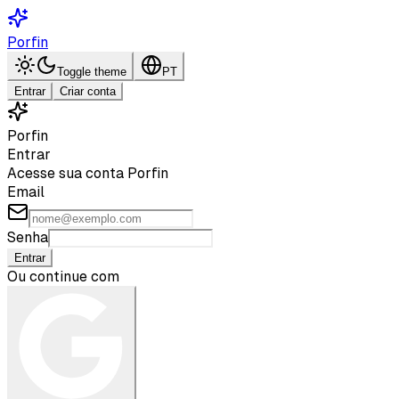
Porfin
Toggle theme
PT
Entrar
Criar conta
Porfin
Entrar
Acesse sua conta Porfin
Email
Senha
Entrar
Ou continue com