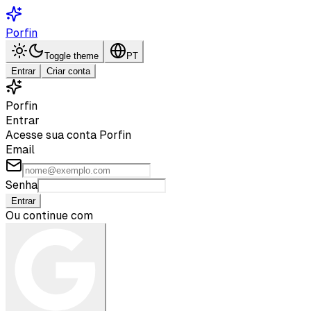
Porfin
Toggle theme
PT
Entrar
Criar conta
Porfin
Entrar
Acesse sua conta Porfin
Email
Senha
Entrar
Ou continue com