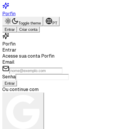
Porfin
Toggle theme
PT
Entrar
Criar conta
Porfin
Entrar
Acesse sua conta Porfin
Email
Senha
Entrar
Ou continue com