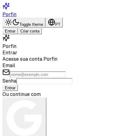
Porfin
Toggle theme
PT
Entrar
Criar conta
Porfin
Entrar
Acesse sua conta Porfin
Email
Senha
Entrar
Ou continue com