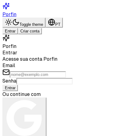
Porfin
Toggle theme
PT
Entrar
Criar conta
Porfin
Entrar
Acesse sua conta Porfin
Email
Senha
Entrar
Ou continue com