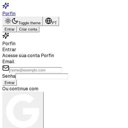
Porfin
Toggle theme
PT
Entrar
Criar conta
Porfin
Entrar
Acesse sua conta Porfin
Email
Senha
Entrar
Ou continue com